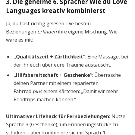
3. Die geheime 6. Sprache? Wie du Love
Languages kreativ kombinierst
Ja, du hast richtig gelesen. Die besten
Beziehungen
erfinden
ihre eigene Mischung. Wie
wäre es mit:
„Qualitätszeit + Zärtlichkeit“
: Eine Massage, bei
der ihr euch über eure Träume austauscht.
„Hilfsbereitschaft + Geschenke“
: Überrasche
deinen Partner mit einem reparierten
Fahrrad
plus
einem Kärtchen: „Damit wir mehr
Roadtrips machen können.“
Ultimativer Lifehack für Fernbeziehungen:
Nutze
Sprache 3 (Geschenke), um Erinnerungsstücke zu
schicken – aber kombiniere sie mit Sprach-1-