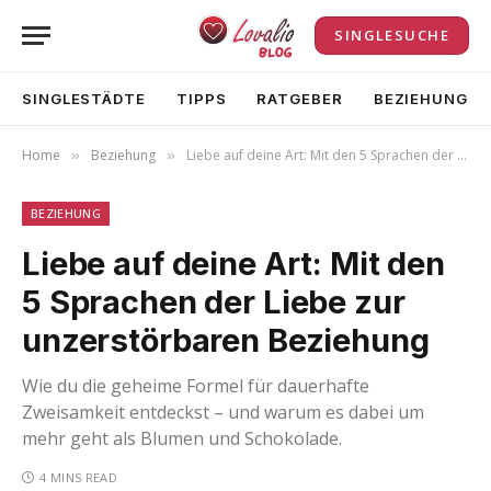
SINGLESUCHE
SINGLESTÄDTE
TIPPS
RATGEBER
BEZIEHUNG
Home
Beziehung
Liebe auf deine Art: Mit den 5 Sprachen der Liebe zur unzerstörbaren Beziehung
»
»
BEZIEHUNG
Liebe auf deine Art: Mit den
5 Sprachen der Liebe zur
unzerstörbaren Beziehung
Wie du die geheime Formel für dauerhafte
Zweisamkeit entdeckst – und warum es dabei um
mehr geht als Blumen und Schokolade.
4 MINS READ