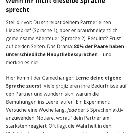
wenn ihr nicht dieselbe Sprache
sprecht
Stell dir vor: Du schreibst deinem Partner einen
Liebesbrief (Sprache 1), aber er braucht eigentlich
gemeinsame Abenteuer (Sprache 2). Resultat? Frust
auf beiden Seiten. Das Drama:
80% der Paare haben
unterschiedliche Hauptliebessprachen
– und
merken es nie!
Hier kommt der Gamechanger:
Lerne deine eigene
Sprache zuerst
. Viele projizieren ihre Bedürfnisse auf
den Partner und wundern sich, warum die
Bemühungen ins Leere laufen. Ein Experiment:
Versuche eine Woche lang,
jede
der 5 Sprachen aktiv
anzuwenden. Notiere, worauf dein Partner am
stärksten reagiert. Oft liegt die Wahrheit in den