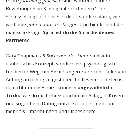
Paare
jahrelang glücklich
sind, während andere
Beziehungen an Kleinigkeiten scheitern? Der
Schlüssel liegt nicht im Schicksal, sondern darin, wie
wir Liebe
geben und empfangen
. Und hier kommt die
magische Frage:
Sprichst du die Sprache deines
Partners?
Gary Chapmans
5 Sprachen der Liebe
sind kein
esoterisches Konzept, sondern ein psychologisch
fundierter Weg, um Beziehungen zu retten – oder von
Anfang an richtig zu gestalten. In diesem Guide lernst
du nicht nur die Basics, sondern
ungewöhnliche
Tricks
, wie du die Liebessprachen im Alltag, in Krisen
und sogar beim Dating nutzt. Spoiler: Es geht um
mehr als Umarmungen und Liebesbriefe.