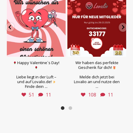
Happy Valentine`s Day!
Wir haben das perfekte
Geschenk für dich!
Liebe liegt in der Luft –
Melde dich jetzt bei
und auf Lovalio.de!
Lovalio an und nutze den
...
...
Finde dein
51
11
108
11