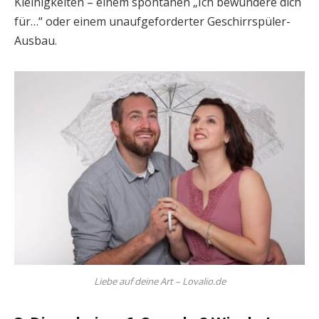
Kleinigkeiten – einem spontanen „Ich bewundere dich
für…“ oder einem unaufgeforderter Geschirrspüler-
Ausbau.
Liebe auf deine Art – Lovalio.de