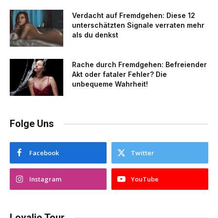
Verdacht auf Fremdgehen: Diese 12
unterschätzten Signale verraten mehr
als du denkst
Rache durch Fremdgehen: Befreiender
Akt oder fataler Fehler? Die
unbequeme Wahrheit!
Folge Uns
Facebook
Twitter
Instagram
YouTube
Lovalio Tour