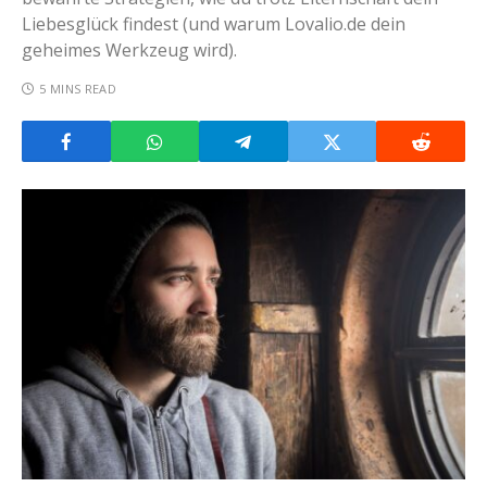
Liebesglück findest (und warum Lovalio.de dein
geheimes Werkzeug wird).
5 MINS READ