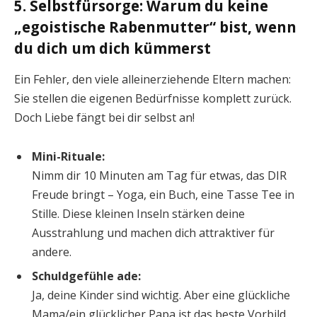
5. Selbstfürsorge: Warum du keine
„egoistische Rabenmutter“ bist, wenn
du dich um dich kümmerst
Ein Fehler, den viele alleinerziehende Eltern machen:
Sie stellen die eigenen Bedürfnisse komplett zurück.
Doch Liebe fängt bei dir selbst an!
Mini-Rituale:
Nimm dir 10 Minuten am Tag für etwas, das DIR
Freude bringt – Yoga, ein Buch, eine Tasse Tee in
Stille. Diese kleinen Inseln stärken deine
Ausstrahlung und machen dich attraktiver für
andere.
Schuldgefühle ade:
Ja, deine Kinder sind wichtig. Aber eine glückliche
Mama/ein glücklicher Papa ist das beste Vorbild.