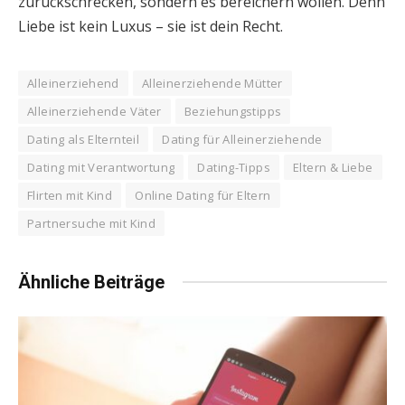
zurückschrecken, sondern es bereichern wollen. Denn
Liebe ist kein Luxus – sie ist dein Recht.
Alleinerziehend
Alleinerziehende Mütter
Alleinerziehende Väter
Beziehungstipps
Dating als Elternteil
Dating für Alleinerziehende
Dating mit Verantwortung
Dating-Tipps
Eltern & Liebe
Flirten mit Kind
Online Dating für Eltern
Partnersuche mit Kind
Ähnliche Beiträge