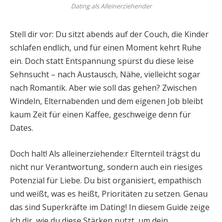
Dating als Alleinerziehender
Stell dir vor: Du sitzt abends auf der Couch, die Kinder
schlafen endlich, und für einen Moment kehrt Ruhe
ein. Doch statt Entspannung spürst du diese leise
Sehnsucht – nach Austausch, Nähe, vielleicht sogar
nach Romantik. Aber wie soll das gehen? Zwischen
Windeln, Elternabenden und dem eigenen Job bleibt
kaum Zeit für einen Kaffee, geschweige denn für
Dates.
Doch halt! Als alleinerziehende:r Elternteil trägst du
nicht nur Verantwortung, sondern auch ein riesiges
Potenzial für Liebe. Du bist organisiert, empathisch
und weißt, was es heißt, Prioritäten zu setzen. Genau
das sind Superkräfte im Dating! In diesem Guide zeige
ich dir, wie du diese Stärken nutzt, um dein