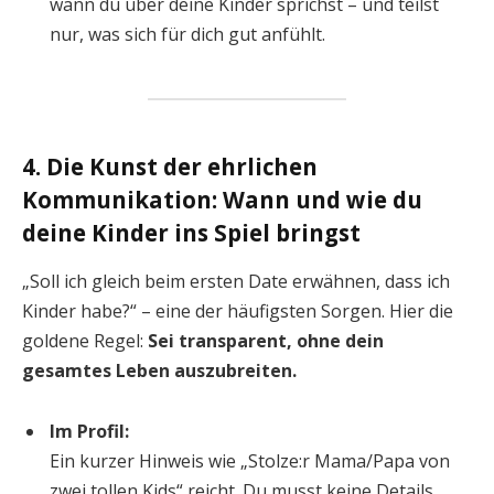
wann du über deine Kinder sprichst – und teilst
nur, was sich für dich gut anfühlt.
4. Die Kunst der ehrlichen
Kommunikation: Wann und wie du
deine Kinder ins Spiel bringst
„Soll ich gleich beim ersten Date erwähnen, dass ich
Kinder habe?“ – eine der häufigsten Sorgen. Hier die
goldene Regel:
Sei transparent, ohne dein
gesamtes Leben auszubreiten.
Im Profil:
Ein kurzer Hinweis wie „Stolze:r Mama/Papa von
zwei tollen Kids“ reicht. Du musst keine Details