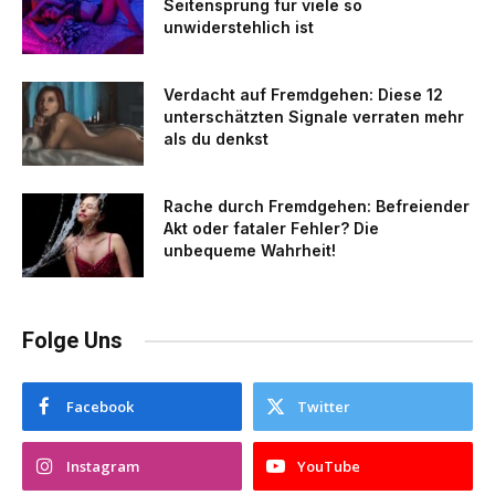
Seitensprung für viele so
unwiderstehlich ist
Verdacht auf Fremdgehen: Diese 12
unterschätzten Signale verraten mehr
als du denkst
Rache durch Fremdgehen: Befreiender
Akt oder fataler Fehler? Die
unbequeme Wahrheit!
Folge Uns
Facebook
Twitter
Instagram
YouTube