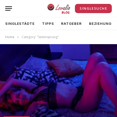
SINGLESUCHE
SINGLESTÄDTE
TIPPS
RATGEBER
BEZIEHUNG
Home
Category: "Seitensprung"
»