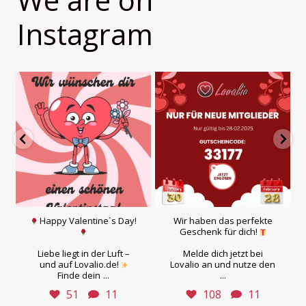
Instagram
Happy Valentine`s Day!
Wir haben das perfekte
Geschenk für dich!
Liebe liegt in der Luft –
Melde dich jetzt bei
und auf Lovalio.de!
Lovalio an und nutze den
...
...
Finde dein
51
11
108
11