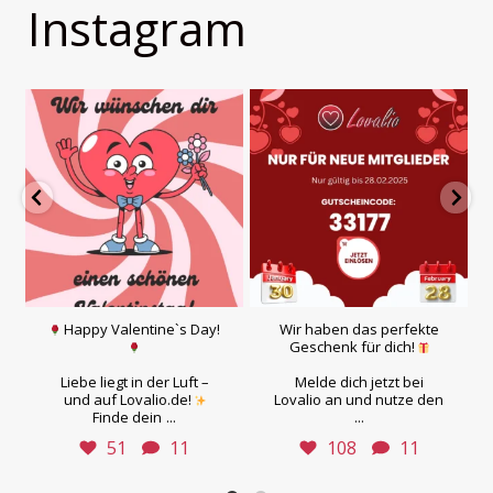
Instagram
Happy Valentine`s Day!
Wir haben das perfekte
Geschenk für dich!
Liebe liegt in der Luft –
Melde dich jetzt bei
und auf Lovalio.de!
Lovalio an und nutze den
...
...
Finde dein
51
11
108
11