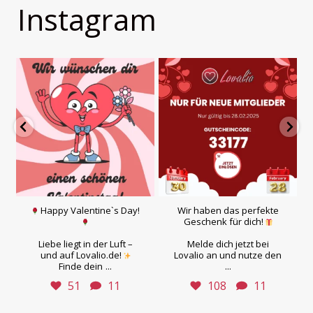
Instagram
Happy Valentine`s Day!
Wir haben das perfekte
Geschenk für dich!
Liebe liegt in der Luft –
Melde dich jetzt bei
und auf Lovalio.de!
Lovalio an und nutze den
...
...
Finde dein
51
11
108
11