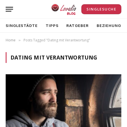
SINGLESUCHE
SINGLESTÄDTE
TIPPS
RATGEBER
BEZIEHUNG
Home
Posts Tagged "Dating mit Verantwortung"
»
DATING MIT VERANTWORTUNG