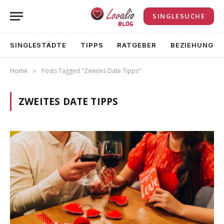
SINGLESUCHE
SINGLESTÄDTE
TIPPS
RATGEBER
BEZIEHUNG
Home
Posts Tagged "Zweites Date Tipps"
»
ZWEITES DATE TIPPS