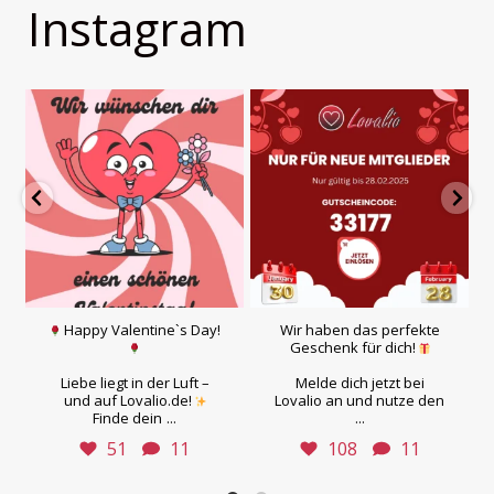
Instagram
Happy Valentine`s Day!
Wir haben das perfekte
Geschenk für dich!
Liebe liegt in der Luft –
Melde dich jetzt bei
und auf Lovalio.de!
Lovalio an und nutze den
...
...
Finde dein
51
11
108
11