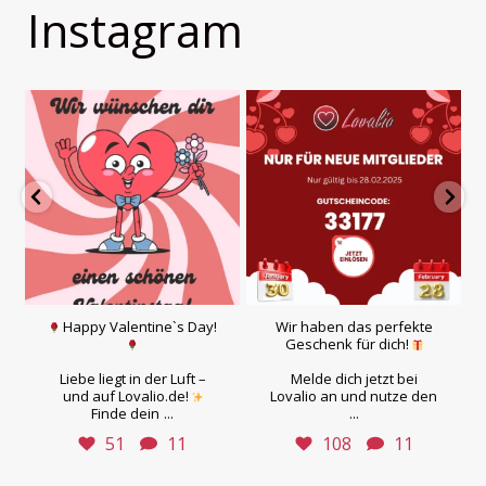
Instagram
Happy Valentine`s Day!
Wir haben das perfekte
Geschenk für dich!
Liebe liegt in der Luft –
Melde dich jetzt bei
und auf Lovalio.de!
Lovalio an und nutze den
...
...
Finde dein
51
11
108
11