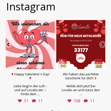
Instagram
Happy Valentine`s Day!
Wir haben das perfekte
Geschenk für dich!
Liebe liegt in der Luft –
Melde dich jetzt bei
und auf Lovalio.de!
Lovalio an und nutze den
...
...
Finde dein
51
11
108
11