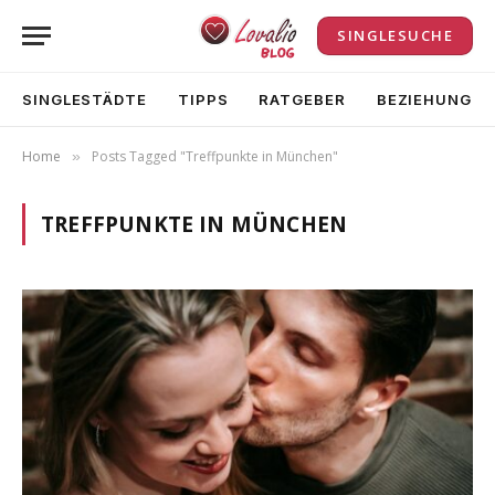
SINGLESUCHE
SINGLESTÄDTE
TIPPS
RATGEBER
BEZIEHUNG
Home
Posts Tagged "Treffpunkte in München"
»
TREFFPUNKTE IN MÜNCHEN