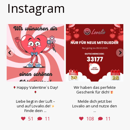
Instagram
Happy Valentine`s Day!
Wir haben das perfekte
Geschenk für dich!
Liebe liegt in der Luft –
Melde dich jetzt bei
und auf Lovalio.de!
Lovalio an und nutze den
...
...
Finde dein
51
11
108
11