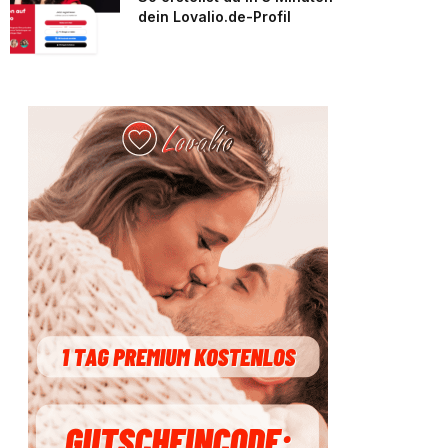
dein Lovalio.de-Profil