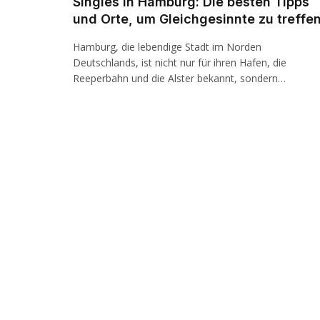
Singles in Hamburg: Die besten Tipps
und Orte, um Gleichgesinnte zu treffe
Hamburg, die lebendige Stadt im Norden
Deutschlands, ist nicht nur für ihren Hafen, die
Reeperbahn und die Alster bekannt, sondern…