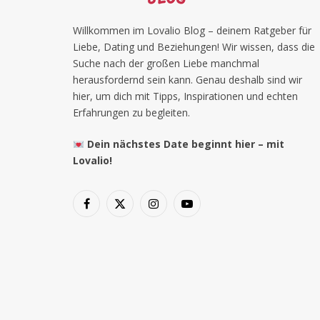
Willkommen im Lovalio Blog – deinem Ratgeber für
Liebe, Dating und Beziehungen! Wir wissen, dass die
Suche nach der großen Liebe manchmal
herausfordernd sein kann. Genau deshalb sind wir
hier, um dich mit Tipps, Inspirationen und echten
Erfahrungen zu begleiten.
Dein nächstes Date beginnt hier – mit
Lovalio!
Facebook
X
Instagram
YouTube
(Twitter)