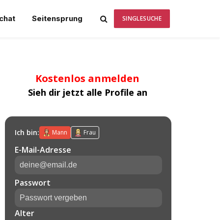
chat
Seitensprung
SINGLESUCHE
Kostenlos anmelden
Sieh dir jetzt alle Profile an