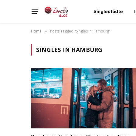
Singlestädte
T
Home
Posts Tagged "Singles in Hamburg"
»
SINGLES IN HAMBURG