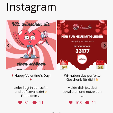
Instagram
Happy Valentine`s Day!
Wir haben das perfekte
Geschenk für dich!
Liebe liegt in der Luft –
Melde dich jetzt bei
und auf Lovalio.de!
Lovalio an und nutze den
...
...
Finde dein
51
11
108
11