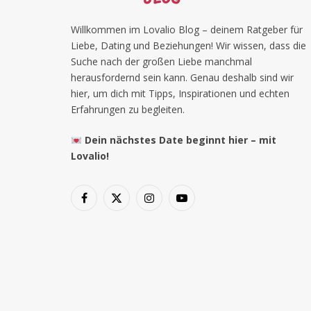
Willkommen im Lovalio Blog – deinem Ratgeber für
Liebe, Dating und Beziehungen! Wir wissen, dass die
Suche nach der großen Liebe manchmal
herausfordernd sein kann. Genau deshalb sind wir
hier, um dich mit Tipps, Inspirationen und echten
Erfahrungen zu begleiten.
Dein nächstes Date beginnt hier – mit
Lovalio!
Facebook
X
Instagram
YouTube
(Twitter)