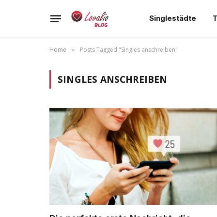
Singlestädte
T
Home
Posts Tagged "Singles anschreiben"
»
SINGLES ANSCHREIBEN