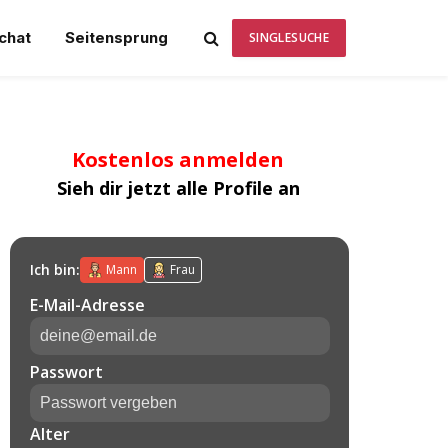
chat
Seitensprung
SINGLESUCHE
Kostenlos anmelden
Sieh dir jetzt alle Profile an