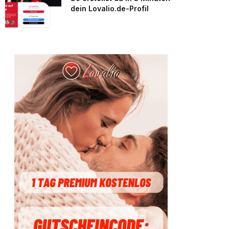
dein Lovalio.de-Profil