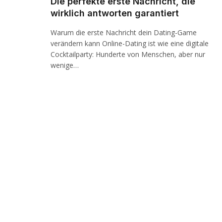
Die perfekte erste Nachricht, die
wirklich antworten garantiert
Warum die erste Nachricht dein Dating-Game
verändern kann Online-Dating ist wie eine digitale
Cocktailparty: Hunderte von Menschen, aber nur
wenige…