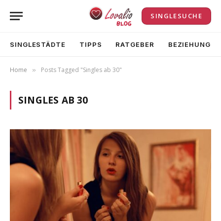
SINGLESUCHE
SINGLESTÄDTE
TIPPS
RATGEBER
BEZIEHUNG
Home
Posts Tagged "Singles ab 30"
»
SINGLES AB 30