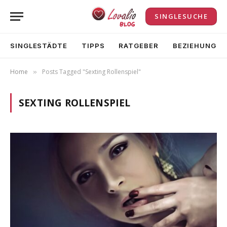
SINGLESUCHE
SINGLESTÄDTE
TIPPS
RATGEBER
BEZIEHUNG
Home
Posts Tagged "Sexting Rollenspiel"
»
SEXTING ROLLENSPIEL