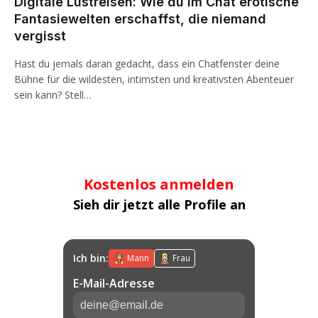
Digitale Lustreisen: Wie du im Chat erotische
Fantasiewelten erschaffst, die niemand
vergisst
Hast du jemals daran gedacht, dass ein Chatfenster deine
Bühne für die wildesten, intimsten und kreativsten Abenteuer
sein kann? Stell…
Kostenlos anmelden
Sieh dir jetzt alle Profile an