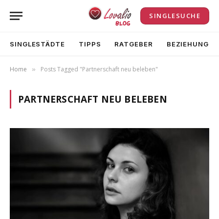
SINGLESUCHE
SINGLESTÄDTE
TIPPS
RATGEBER
BEZIEHUNG
Home
Posts Tagged "Partnerschaft neu beleben"
»
PARTNERSCHAFT NEU BELEBEN