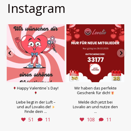
Instagram
Happy Valentine`s Day!
Wir haben das perfekte
Geschenk für dich!
Liebe liegt in der Luft –
Melde dich jetzt bei
und auf Lovalio.de!
Lovalio an und nutze den
...
...
Finde dein
51
11
108
11