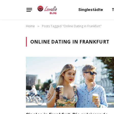
Singlestädte
T
Home
Posts Tagged "Online Dating in Frankfurt"
»
ONLINE DATING IN FRANKFURT