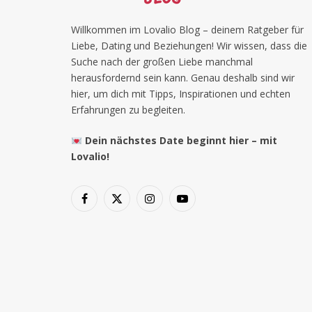
Willkommen im Lovalio Blog – deinem Ratgeber für
Liebe, Dating und Beziehungen! Wir wissen, dass die
Suche nach der großen Liebe manchmal
herausfordernd sein kann. Genau deshalb sind wir
hier, um dich mit Tipps, Inspirationen und echten
Erfahrungen zu begleiten.
Dein nächstes Date beginnt hier – mit
Lovalio!
Facebook
X
Instagram
YouTube
(Twitter)