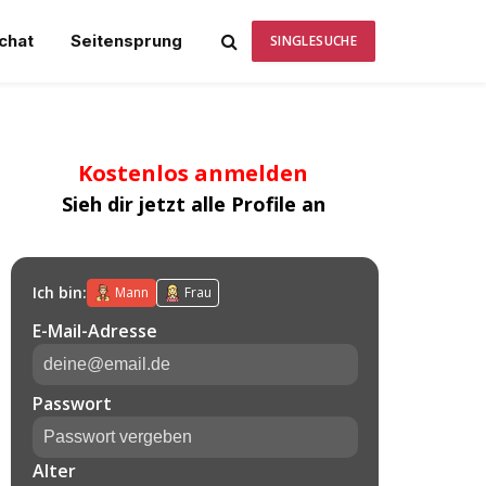
chat
Seitensprung
SINGLESUCHE
Kostenlos anmelden
Sieh dir jetzt alle Profile an