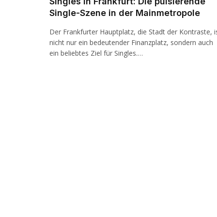
Singles in Frankfurt: Die pulsierende
Single-Szene in der Mainmetropole
Der Frankfurter Hauptplatz, die Stadt der Kontraste, i
nicht nur ein bedeutender Finanzplatz, sondern auch
ein beliebtes Ziel für Singles.…