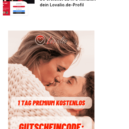
dein Lovalio.de-Profil