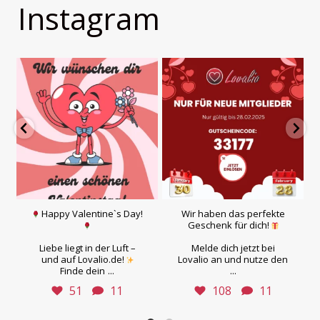
Instagram
Happy Valentine`s Day!
Wir haben das perfekte
Geschenk für dich!
Liebe liegt in der Luft –
Melde dich jetzt bei
und auf Lovalio.de!
Lovalio an und nutze den
...
...
Finde dein
51
11
108
11