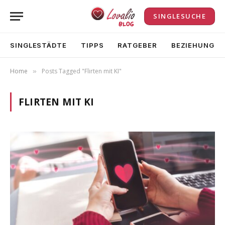
SINGLESUCHE
SINGLESTÄDTE
TIPPS
RATGEBER
BEZIEHUNG
Home
Posts Tagged "Flirten mit KI"
»
FLIRTEN MIT KI