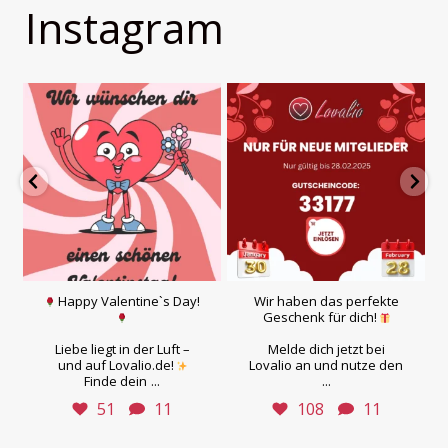
Instagram
Happy Valentine`s Day!
Wir haben das perfekte
Geschenk für dich!
Liebe liegt in der Luft –
Melde dich jetzt bei
und auf Lovalio.de!
Lovalio an und nutze den
...
...
Finde dein
51
11
108
11