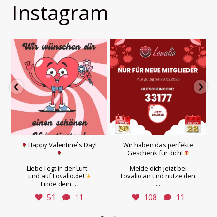
Instagram
Happy Valentine`s Day!
Wir haben das perfekte
Geschenk für dich!
Liebe liegt in der Luft –
Melde dich jetzt bei
und auf Lovalio.de!
Lovalio an und nutze den
...
...
Finde dein
51
11
108
11